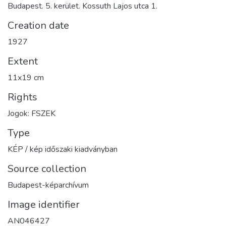
Budapest. 5. kerület. Kossuth Lajos utca 1.
Creation date
1927
Extent
11x19 cm
Rights
Jogok: FSZEK
Type
KÉP / kép időszaki kiadványban
Source collection
Budapest-képarchívum
Image identifier
AN046427