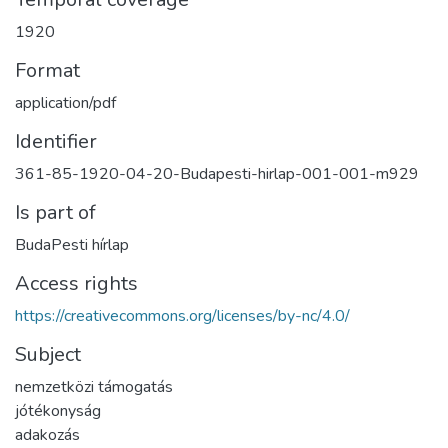
1920
Format
application/pdf
Identifier
361-85-1920-04-20-Budapesti-hirlap-001-001-m929
Is part of
BudaPesti hírlap
Access rights
https://creativecommons.org/licenses/by-nc/4.0/
Subject
nemzetközi támogatás
jótékonyság
adakozás