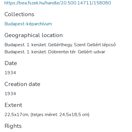
https://bea.fszek.hu/handle/20.500.14711/158080
Collections
Budapest-képarchívum
Geographical location
Budapest. 1. kerület. Gellérthegy. Szent Gellért lépcső
Budapest. 1. kerület. Döbrentei tér. Gellért-udvar
Date
1934
Creation date
1934
Extent
22,5x17cm, (teljes méret: 24,5x18,5 cm)
Rights