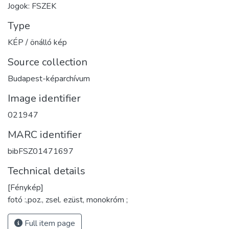
Jogok: FSZEK
Type
KÉP / önálló kép
Source collection
Budapest-képarchívum
Image identifier
021947
MARC identifier
bibFSZ01471697
Technical details
[Fénykép]
fotó :,poz., zsel. ezüst, monokróm ;
Full item page