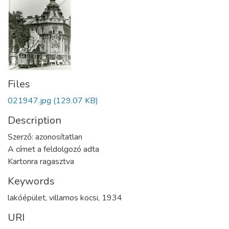
Files
021947.jpg
(129.07 KB)
Description
Szerző: azonosítatlan
A címet a feldolgozó adta
Kartonra ragasztva
Keywords
lakóépület
,
villamos kocsi
,
1934
URI