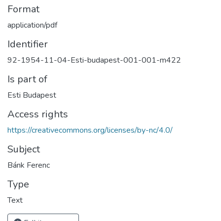
Format
application/pdf
Identifier
92-1954-11-04-Esti-budapest-001-001-m422
Is part of
Esti Budapest
Access rights
https://creativecommons.org/licenses/by-nc/4.0/
Subject
Bánk Ferenc
Type
Text