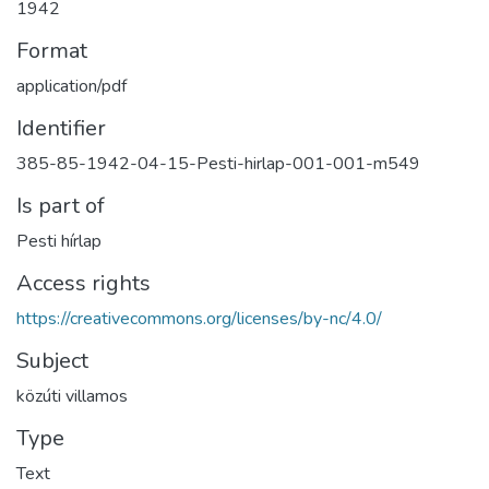
1942
Format
application/pdf
Identifier
385-85-1942-04-15-Pesti-hirlap-001-001-m549
Is part of
Pesti hírlap
Access rights
https://creativecommons.org/licenses/by-nc/4.0/
Subject
közúti villamos
Type
Text