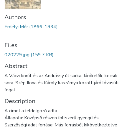
Authors
Erdélyi Mór (1866-1934)
Files
020229.jpg
(159.7 KB)
Abstract
A Váczi körút és az Andrássy út sarka. Járókelők, kocsik
sora. Szép Ilona és Károly kaszárnya között járó lóvasúti
fogat
Description
A címet a feldolgozó adta
Állapota: Középső részen foltszerű gyengülés
Szerzőségi adat forrása: Más forrásból kikövetkeztetve