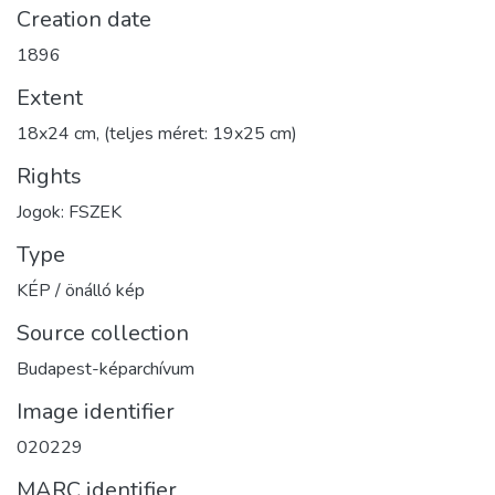
Creation date
1896
Extent
18x24 cm, (teljes méret: 19x25 cm)
Rights
Jogok: FSZEK
Type
KÉP / önálló kép
Source collection
Budapest-képarchívum
Image identifier
020229
MARC identifier