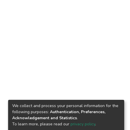
We collect and process your personal information for the
following purposes:
Authentication, Preferences,
Acknowledgement and Statistics
.
To learn more, please read our
privacy policy
.