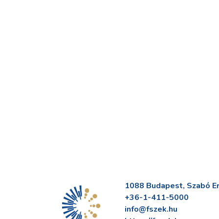
1088 Budapest, Szabó Erv
+36-1-411-5000
info@fszek.hu