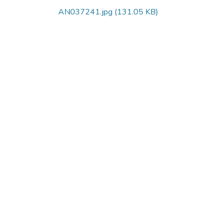
AN037241.jpg
(131.05 KB)