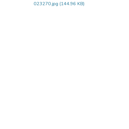
023270.jpg
(144.96 KB)