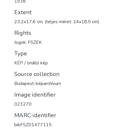
1938
Extent
23,2x17,6 cm, (teljes méret: 24x18,5 cm)
Rights
Jogok: FSZEK
Type
KÉP / önálló kép
Source collection
Budapest-képarchívum
Image identifier
023270
MARC identifier
bibFSZ01477115