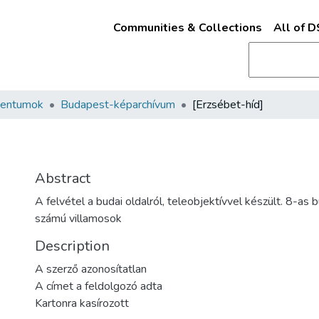
Communities & Collections
All of 
mentumok
Budapest-képarchívum
[Erzsébet-híd]
Abstract
A felvétel a budai oldalról, teleobjektívvel készült. 8-as
számú villamosok
Description
A szerző azonosítatlan
A címet a feldolgozó adta
Kartonra kasírozott