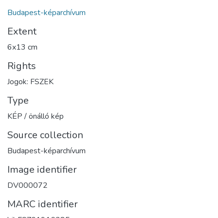
Budapest-képarchívum
Extent
6x13 cm
Rights
Jogok: FSZEK
Type
KÉP / önálló kép
Source collection
Budapest-képarchívum
Image identifier
DV000072
MARC identifier