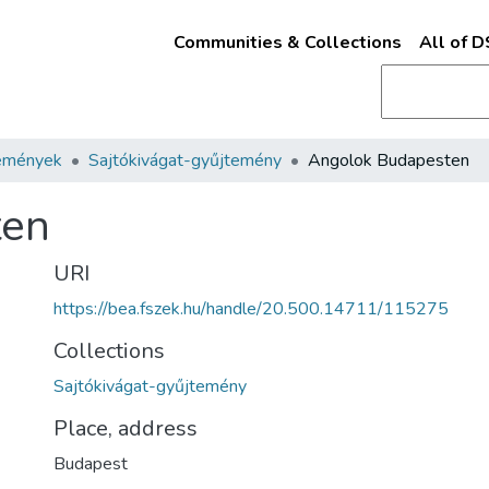
Communities & Collections
All of 
emények
Sajtókivágat-gyűjtemény
Angolok Budapesten
ten
URI
https://bea.fszek.hu/handle/20.500.14711/115275
Collections
Sajtókivágat-gyűjtemény
Place, address
Budapest