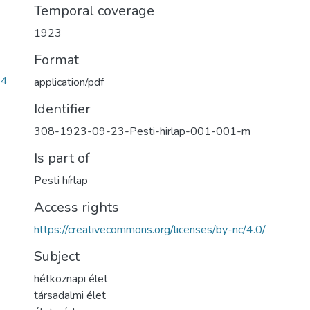
Temporal coverage
1923
Format
34
application/pdf
Identifier
308-1923-09-23-Pesti-hirlap-001-001-m
Is part of
Pesti hírlap
Access rights
https://creativecommons.org/licenses/by-nc/4.0/
Subject
hétköznapi élet
társadalmi élet