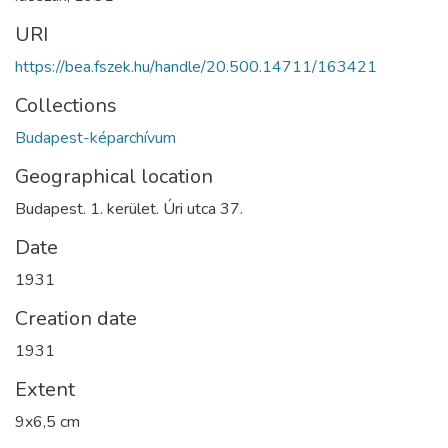
URI
https://bea.fszek.hu/handle/20.500.14711/163421
Collections
Budapest-képarchívum
Geographical location
Budapest. 1. kerület. Úri utca 37.
Date
1931
Creation date
1931
Extent
9x6,5 cm