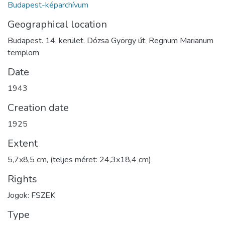
Budapest-képarchívum
Geographical location
Budapest. 14. kerület. Dózsa György út. Regnum Marianum
templom
Date
1943
Creation date
1925
Extent
5,7x8,5 cm, (teljes méret: 24,3x18,4 cm)
Rights
Jogok: FSZEK
Type