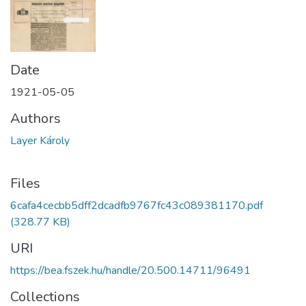
Date
1921-05-05
Authors
Layer Károly
Files
6cafa4cecbb5dff2dcadfb9767fc43c089381170.pdf
(328.77 KB)
URI
https://bea.fszek.hu/handle/20.500.14711/96491
Collections