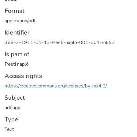
Format
application/pdf
Identifier
389-2-1911-01-13-Pesti-naplo-001-001-m692
Is part of
Pesti napló
Access rights
https://creativecommons.org/licenses/by-nc/4.0/
Subject
adóügy
Type
Text