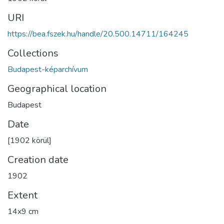
URI
https://bea.fszek.hu/handle/20.500.14711/164245
Collections
Budapest-képarchívum
Geographical location
Budapest
Date
[1902 körül]
Creation date
1902
Extent
14x9 cm