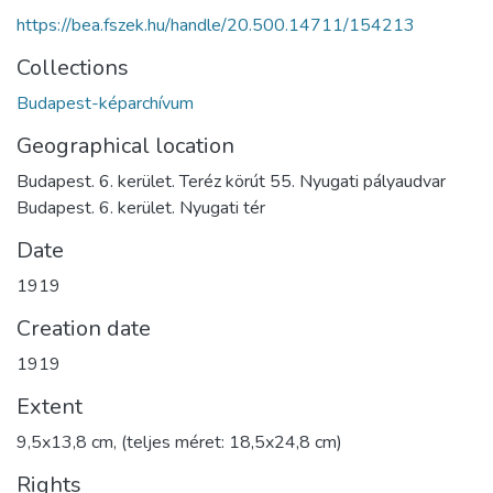
https://bea.fszek.hu/handle/20.500.14711/154213
Collections
Budapest-képarchívum
Geographical location
Budapest. 6. kerület. Teréz körút 55. Nyugati pályaudvar
Budapest. 6. kerület. Nyugati tér
Date
1919
Creation date
1919
Extent
9,5x13,8 cm, (teljes méret: 18,5x24,8 cm)
Rights