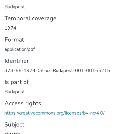
Budapest
Temporal coverage
1974
Format
application/pdf
Identifier
373-55-1974-08-xx-Budapest-001-001-m215
Is part of
Budapest
Access rights
https://creativecommons.org/licenses/by-nc/4.0/
Subject