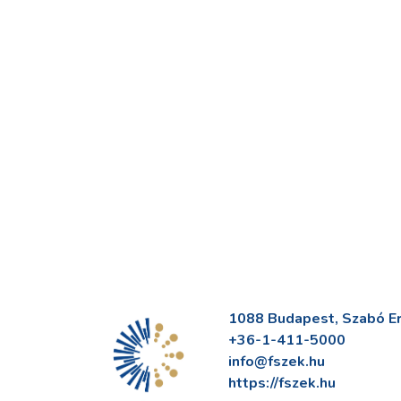
1088 Budapest, Szabó Erv
+36-1-411-5000
info@fszek.hu
https://fszek.hu