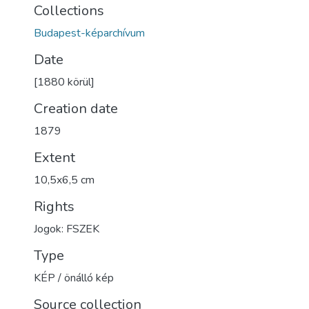
Collections
Budapest-képarchívum
Date
[1880 körül]
Creation date
1879
Extent
10,5x6,5 cm
Rights
Jogok: FSZEK
Type
KÉP / önálló kép
Source collection