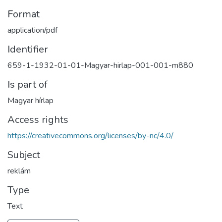
Format
application/pdf
Identifier
659-1-1932-01-01-Magyar-hirlap-001-001-m880
Is part of
Magyar hírlap
Access rights
https://creativecommons.org/licenses/by-nc/4.0/
Subject
reklám
Type
Text