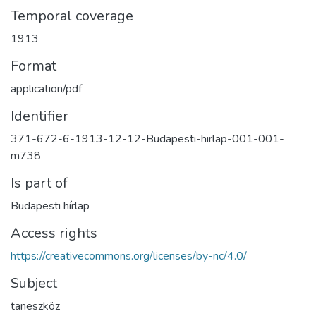
Temporal coverage
1913
Format
application/pdf
Identifier
371-672-6-1913-12-12-Budapesti-hirlap-001-001-
m738
Is part of
Budapesti hírlap
Access rights
https://creativecommons.org/licenses/by-nc/4.0/
Subject
taneszköz