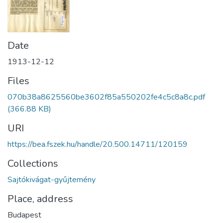
Date
1913-12-12
Files
070b38a8625560be3602f85a550202fe4c5c8a8c.pdf
(366.88 KB)
URI
https://bea.fszek.hu/handle/20.500.14711/120159
Collections
Sajtókivágat-gyűjtemény
Place, address
Budapest