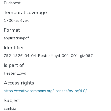
Budapest
Temporal coverage
1700-as évek
Format
application/pdf
Identifier
792-1926-04-04-Pester-lloyd-001-001-gizi067
Is part of
Pester Lloyd
Access rights
https://creativecommons.org/licenses/by-nc/4.0/
Subject
színház