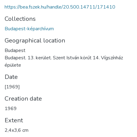
https://bea.fszek.hu/handle/20.500.14711/171410
Collections
Budapest-képarchívum
Geographical location
Budapest
Budapest. 13. kerület. Szent István körút 14. Vígszínház
épülete
Date
[1969]
Creation date
1969
Extent
2,4x3,6 cm