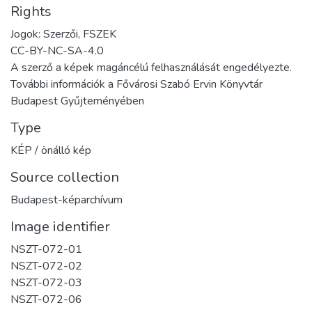
Rights
Jogok: Szerzői, FSZEK
CC-BY-NC-SA-4.0
A szerző a képek magáncélú felhasználását engedélyezte.
További információk a Fővárosi Szabó Ervin Könyvtár
Budapest Gyűjteményében
Type
KÉP / önálló kép
Source collection
Budapest-képarchívum
Image identifier
NSZT-072-01
NSZT-072-02
NSZT-072-03
NSZT-072-06