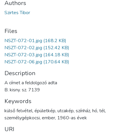
Authors
Szirtes Tibor
Files
NSZT-072-01.jpg
(168.2 KB)
NSZT-072-02.jpg
(152.42 KB)
NSZT-072-03.jpg
(164.18 KB)
NSZT-072-06.jpg
(170.64 KB)
Description
A címet a feldolgozó adta
B. kisny. sz. 7139
Keywords
külső felvétel
,
épületkép
,
utcakép
,
színház
,
hó
,
tél
,
személygépkocsi
,
ember
,
1960-as évek
URI