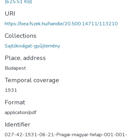
(625.51 KB)
URI
https://bea.fszek.hu/handle/20.500.14711/113210
Collections
Sajtókivágat-gyűjtemény
Place, address
Budapest
Temporal coverage
1931
Format
application/pdf
Identifier
027-42-1931-06-21-Pragai-magyar-hirlap-001-001-