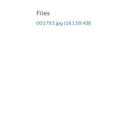
Files
001793.jpg
(161.59 KB)