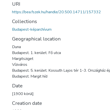
URI
https://bea.fszek.hu/handle/20.500.14711/157332
Collections
Budapest-képarchívum
Geographical location
Duna
Budapest. 1. kerület. Fő utca
Margitsziget
Víziváros
Budapest. 5. kerület. Kossuth Lajos tér 1-3. Országház é
Budapest. Margit híd
Date
[1900 körül]
Creation date