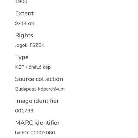
1900
Extent
9x14 cm
Rights
Jogok: FSZEK
Type
KÉP / önálló kép
Source collection
Budapest-képarchívum
Image identifier
001793
MARC identifier
bibFOT00003080