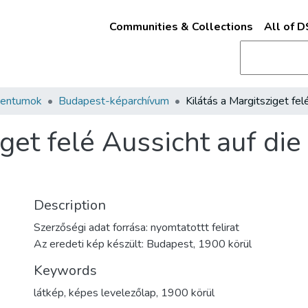
Communities & Collections
All of 
mentumok
Budapest-képarchívum
iget felé Aussicht auf di
Description
Szerzőségi adat forrása: nyomtatottt felirat
Az eredeti kép készült: Budapest, 1900 körül
Keywords
látkép
,
képes levelezőlap
,
1900 körül