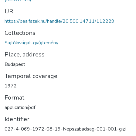
URI
https://bea.fszek.hu/handle/20.500.14711/112229
Collections
Sajtókivágat-gyűjtemény
Place, address
Budapest
Temporal coverage
1972
Format
application/pdf
Identifier
027-4-069-1972-08-19-Nepszabadsag-001-001-gizi