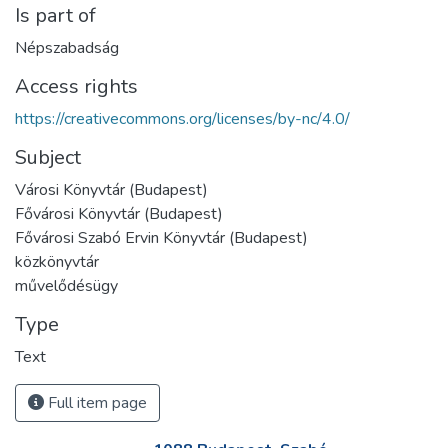
Is part of
Népszabadság
Access rights
https://creativecommons.org/licenses/by-nc/4.0/
Subject
Városi Könyvtár (Budapest)
Fővárosi Könyvtár (Budapest)
Fővárosi Szabó Ervin Könyvtár (Budapest)
közkönyvtár
művelődésügy
Type
Text
Full item page