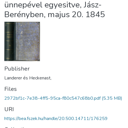
ünnepével egyesitve, Jász-
Berényben, majus 20. 1845
Publisher
Landerer és Heckenast,
Files
2972bf1c-7e38-4ff5-95ca-f80c547c68b0.pdf
(5.35 MB)
URI
https://bea.fszek.hu/handle/20.500.14711/176259