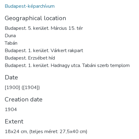
Budapest-képarchívum
Geographical location
Budapest. 5. kerület. Március 15. tér
Duna
Tabán
Budapest. 1. kerület. Várkert rakpart
Budapest. Erzsébet híd
Budapest. 1. kerület. Hadnagy utca. Tabáni szerb templom
Date
[1900] ([1904])
Creation date
1904
Extent
18x24 cm, (teljes méret: 27,5x40 cm)