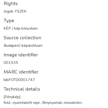
Rights
Jogok: FSZEK
Type
KÉP / kép könyvben
Source collection
Budapest-képarchívum
Image identifier
001535
MARC identifier
bibFOT00001747
Technical details
[Fénykép] :
fotó :,nyomtatott repr., fénynyomat, monokróm ;