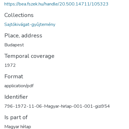
https://bea.fszek.hu/handle/20.500.14711/105323
Collections
Sajtókivágat-gyűjtemény
Place, address
Budapest
Temporal coverage
1972
Format
application/pdf
Identifier
796-1972-11-06-Magyar-hirlap-001-001-gizi954
Is part of
Magyar hírlap