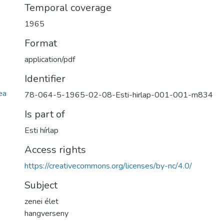
Temporal coverage
1965
Format
application/pdf
Identifier
ea
78-064-5-1965-02-08-Esti-hirlap-001-001-m834
Is part of
Esti hírlap
Access rights
https://creativecommons.org/licenses/by-nc/4.0/
Subject
zenei élet
hangverseny