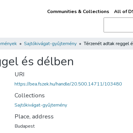
Communities & Collections
All of 
emények
Sajtókivágat-gyűjtemény
ggel és délben
URI
https://bea.fszek.hu/handle/20.500.14711/103480
Collections
Sajtókivágat-gyűjtemény
Place, address
Budapest