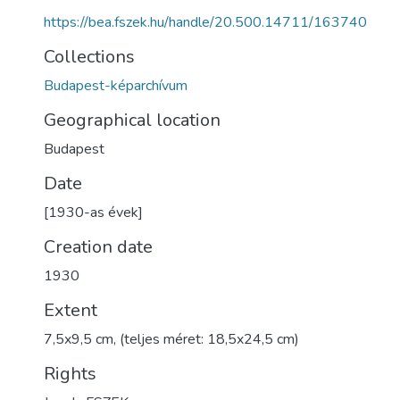
https://bea.fszek.hu/handle/20.500.14711/163740
Collections
Budapest-képarchívum
Geographical location
Budapest
Date
[1930-as évek]
Creation date
1930
Extent
7,5x9,5 cm, (teljes méret: 18,5x24,5 cm)
Rights