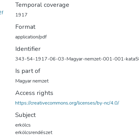
Temporal coverage
2f
1917
Format
application/pdf
Identifier
343-54-1917-06-03-Magyar-nemzet-001-001-kata
Is part of
Magyar nemzet
Access rights
https://creativecommons.org/licenses/by-nc/4.0/
Subject
erkölcs
erkölcsrendészet