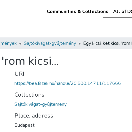
Communities & Collections
All of 
emények
Sajtókivágat-gyűjtemény
 'rom kicsi...
URI
https://bea.fszek.hu/handle/20.500.14711/117666
Collections
Sajtókivágat-gyűjtemény
Place, address
Budapest