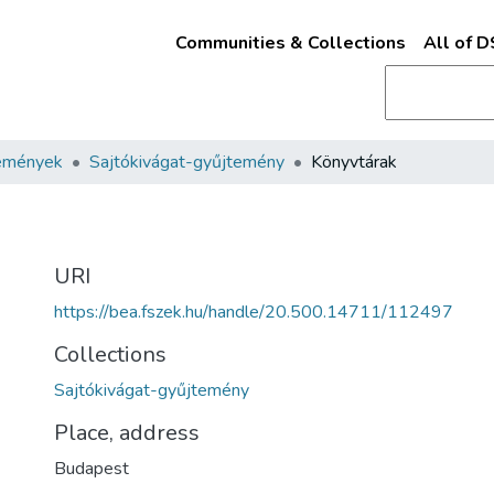
Communities & Collections
All of 
emények
Sajtókivágat-gyűjtemény
Könyvtárak
URI
https://bea.fszek.hu/handle/20.500.14711/112497
Collections
Sajtókivágat-gyűjtemény
Place, address
Budapest