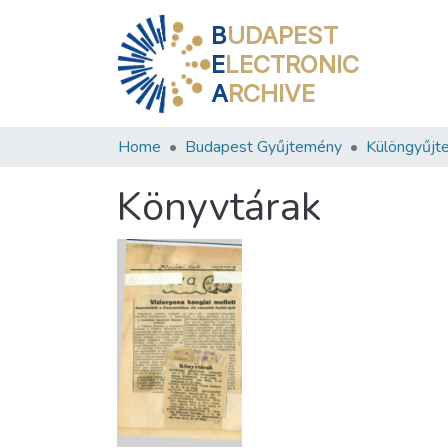
B
UDAPEST
E
LECTRONIC
A
RCHIVE
Home
Budapest Gyűjtemény
Különgyűjt
Könyvtárak