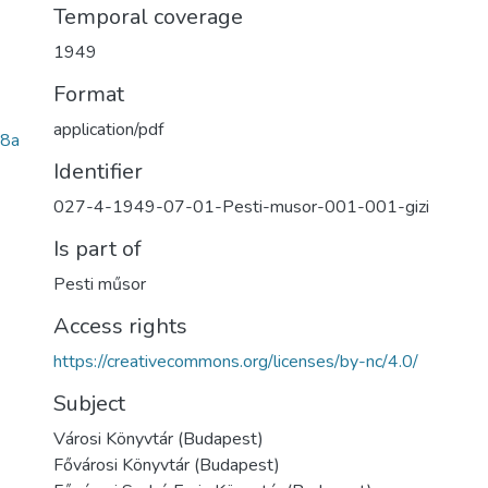
Temporal coverage
1949
Format
application/pdf
8a
Identifier
027-4-1949-07-01-Pesti-musor-001-001-gizi
Is part of
Pesti műsor
Access rights
https://creativecommons.org/licenses/by-nc/4.0/
Subject
Városi Könyvtár (Budapest)
Fővárosi Könyvtár (Budapest)