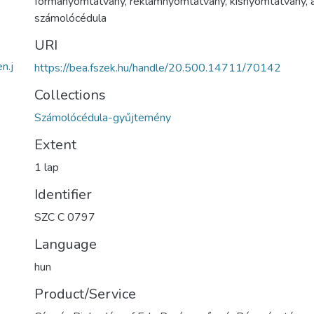
formanyomtatvány
,
reklámnyomtatvány
,
kisnyomtatvány
,
számolócédula
URI
n.j
https://bea.fszek.hu/handle/20.500.14711/70142
Collections
Számolócédula-gyűjtemény
Extent
1 lap
Identifier
SZC C 0797
Language
hun
Product/Service