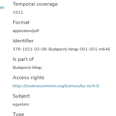
Temporal coverage
eb
1921
Format
application/pdf
Identifier
378-1921-03-08-Budapesti-hirlap-001-001-m646
Is part of
Budapesti hírlap
Access rights
https://creativecommons.org/licenses/by-nc/4.0/
Subject
egyetem
Type