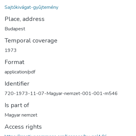
Sajtókivágat-gyűjtemény
Place, address
Budapest
Temporal coverage
1973
Format
application/pdf
Identifier
720-1973-11-07-Magyar-nemzet-001-001-m546
Is part of
Magyar nemzet
Access rights