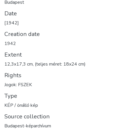
Budapest
Date
[1942]
Creation date
1942
Extent
12,3x17,3 cm, (teljes méret: 18x24 cm)
Rights
Jogok: FSZEK
Type
KÉP / önálló kép
Source collection
Budapest-képarchívum