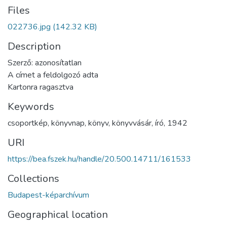
Files
022736.jpg
(142.32 KB)
Description
Szerző: azonosítatlan
A címet a feldolgozó adta
Kartonra ragasztva
Keywords
csoportkép
,
könyvnap
,
könyv
,
könyvvásár
,
író
,
1942
URI
https://bea.fszek.hu/handle/20.500.14711/161533
Collections
Budapest-képarchívum
Geographical location