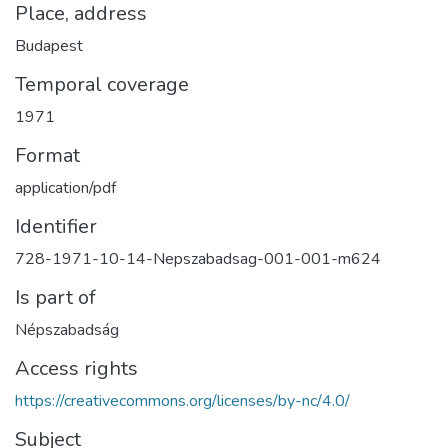
Place, address
Budapest
Temporal coverage
1971
Format
application/pdf
Identifier
728-1971-10-14-Nepszabadsag-001-001-m624
Is part of
Népszabadság
Access rights
https://creativecommons.org/licenses/by-nc/4.0/
Subject