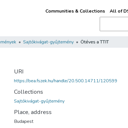
Communities & Collections
All of 
emények
Sajtókivágat-gyűjtemény
Ötéves a TTIT
URI
https://bea.fszek.hu/handle/20.500.14711/120599
Collections
Sajtókivágat-gyűjtemény
Place, address
Budapest