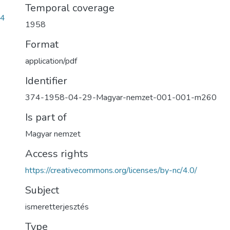
Temporal coverage
d4
1958
Format
application/pdf
Identifier
374-1958-04-29-Magyar-nemzet-001-001-m260
Is part of
Magyar nemzet
Access rights
https://creativecommons.org/licenses/by-nc/4.0/
Subject
ismeretterjesztés
Type