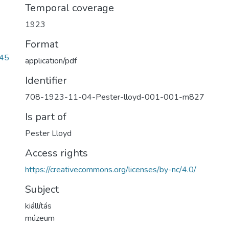
Temporal coverage
1923
Format
45
application/pdf
Identifier
708-1923-11-04-Pester-lloyd-001-001-m827
Is part of
Pester Lloyd
Access rights
https://creativecommons.org/licenses/by-nc/4.0/
Subject
kiállítás
múzeum