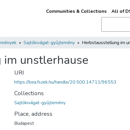
Communities & Collections
All of 
emények
Sajtókivágat-gyűjtemény
 im unstlerhause
URI
https://bea.fszek.hu/handle/20.500.14711/96553
Collections
Sajtókivágat-gyűjtemény
Place, address
Budapest