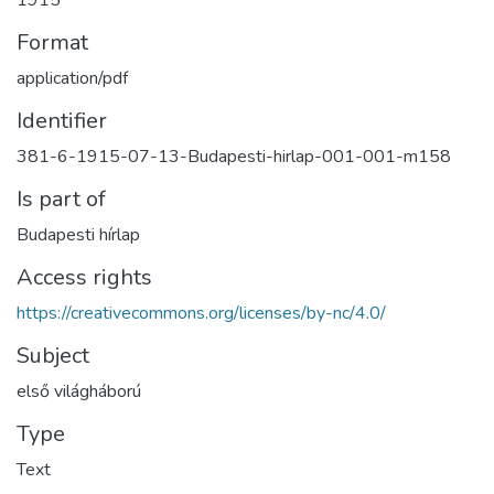
1915
Format
application/pdf
Identifier
381-6-1915-07-13-Budapesti-hirlap-001-001-m158
Is part of
Budapesti hírlap
Access rights
https://creativecommons.org/licenses/by-nc/4.0/
Subject
első világháború
Type
Text