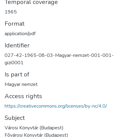
Temporal coverage
1965
Format
application/pdf
Identifier
027-42-1965-08-03-Magyar-nemzet-001-001-
gizi0001
Is part of
Magyar nemzet
Access rights
https://creativecommons.org/licenses/by-nc/4.0/
Subject
Városi Könyvtár (Budapest)
Fővárosi Könyvtár (Budapest)