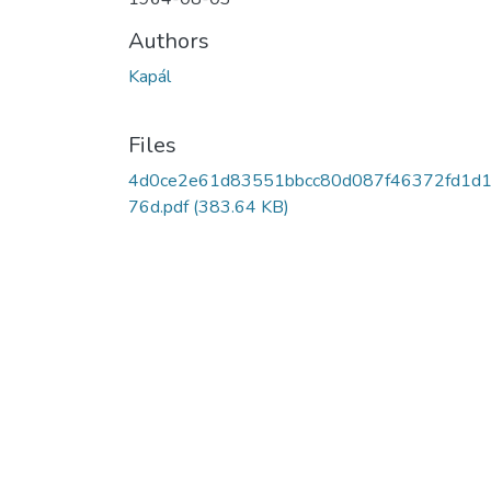
Authors
Kapál
Files
4d0ce2e61d83551bbcc80d087f46372fd1d
76d.pdf
(383.64 KB)