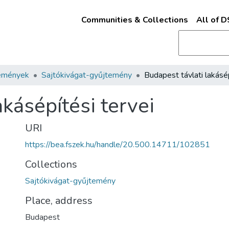
Communities & Collections
All of 
emények
Sajtókivágat-gyűjtemény
akásépítési tervei
URI
https://bea.fszek.hu/handle/20.500.14711/102851
Collections
Sajtókivágat-gyűjtemény
Place, address
Budapest