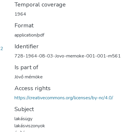
Temporal coverage
1964
Format
application/pdf
Identifier
12
728-1964-08-03-Jovo-mernoke-001-001-m561
Is part of
Jövő mérnöke
Access rights
https://creativecommons.org/licenses/by-nc/4.0/
Subject
lakásügy
lakásviszonyok