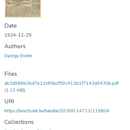
Date
1924-12-25
Authors
György Endre
Files
ab3d986b2bd7e13c85bcf59c412b1f7143a9430b.pdf
(1.13 MB)
URI
https://bea.fszek.hu/handle/20.500.14711/115804
Collections