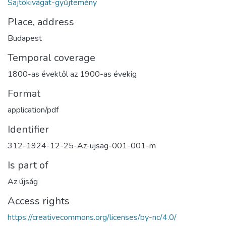
Sajtókivágat-gyűjtemény
Place, address
Budapest
Temporal coverage
1800-as évektől az 1900-as évekig
Format
application/pdf
Identifier
312-1924-12-25-Az-ujsag-001-001-m
Is part of
Az újság
Access rights
https://creativecommons.org/licenses/by-nc/4.0/