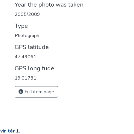
Year the photo was taken
2005/2009
Type
Photograph
GPS latitude
47.49061
GPS longitude
19.01731
Full item page
in tér 1.