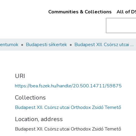
Communities & Collections
All of 
mentumok
Budapesti sírkertek
Budapest XII. Csörsz utcai Orthodox Zsidó Temető
URI
https://bea.fszek.hu/handle/20.500.14711/59875
Collections
Budapest XII. Csörsz utcai Orthodox Zsidó Temető
Location, address
Budapest XII. Csörsz utcai Orthodox Zsidó Temető