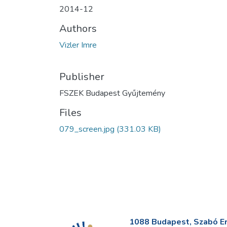
2014-12
Authors
Vizler Imre
Publisher
FSZEK Budapest Gyűjtemény
Files
079_screen.jpg
(331.03 KB)
1088 Budapest, Szabó Erv