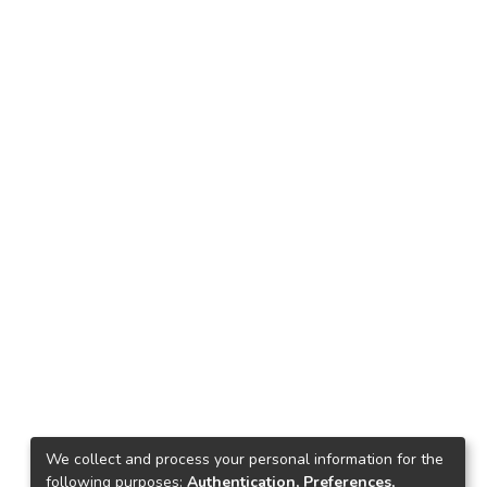
We collect and process your personal information for the
following purposes:
Authentication, Preferences,