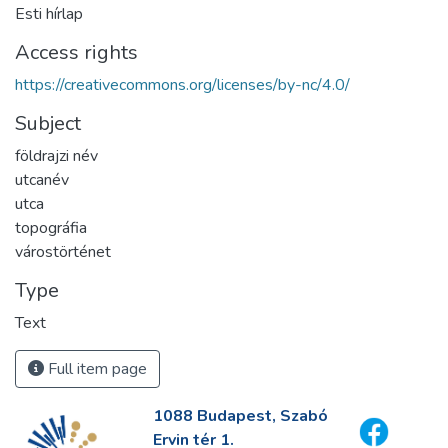
Esti hírlap
Access rights
https://creativecommons.org/licenses/by-nc/4.0/
Subject
földrajzi név
utcanév
utca
topográfia
várostörténet
Type
Text
Full item page
1088 Budapest, Szabó
Ervin tér 1.