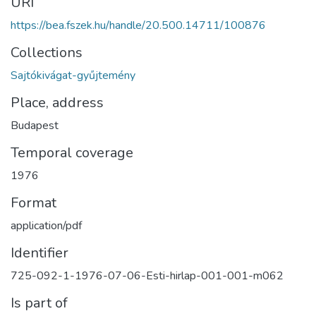
URI
https://bea.fszek.hu/handle/20.500.14711/100876
Collections
Sajtókivágat-gyűjtemény
Place, address
Budapest
Temporal coverage
1976
Format
application/pdf
Identifier
725-092-1-1976-07-06-Esti-hirlap-001-001-m062
Is part of