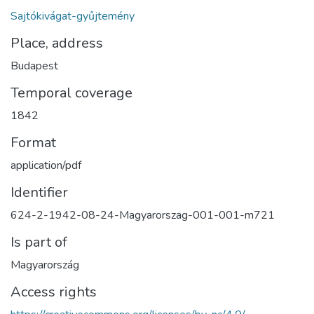
Sajtókivágat-gyűjtemény
Place, address
Budapest
Temporal coverage
1842
Format
application/pdf
Identifier
624-2-1942-08-24-Magyarorszag-001-001-m721
Is part of
Magyarország
Access rights