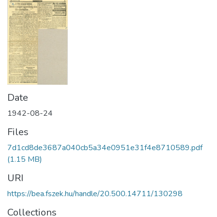
Date
1942-08-24
Files
7d1cd8de3687a040cb5a34e0951e31f4e8710589.pdf
(1.15 MB)
URI
https://bea.fszek.hu/handle/20.500.14711/130298
Collections