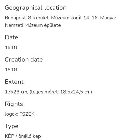
Geographical location
Budapest. 8. kerület. Múzeum körút 14-16. Magyar
Nemzeti Múzeum épülete
Date
1918
Creation date
1918
Extent
17x23 cm, (teljes méret: 18,5x24,5 cm)
Rights
Jogok: FSZEK
Type
KÉP / önálló kép