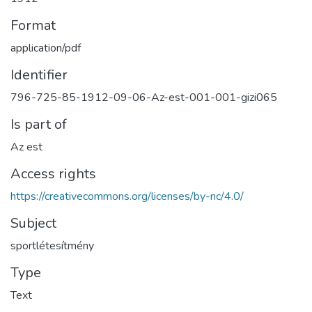
Format
application/pdf
Identifier
796-725-85-1912-09-06-Az-est-001-001-gizi065
Is part of
Az est
Access rights
https://creativecommons.org/licenses/by-nc/4.0/
Subject
sportlétesítmény
Type
Text