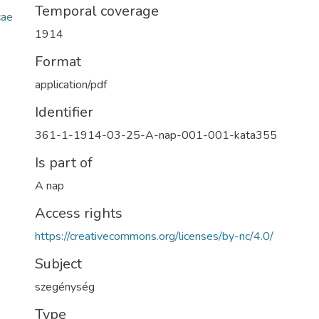
Temporal coverage
cae
1914
Format
application/pdf
Identifier
361-1-1914-03-25-A-nap-001-001-kata355
Is part of
A nap
Access rights
https://creativecommons.org/licenses/by-nc/4.0/
Subject
szegénység
Type