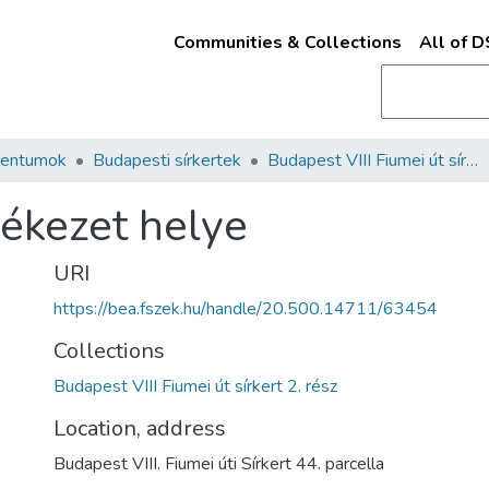
Communities & Collections
All of 
mentumok
Budapesti sírkertek
Budapest VIII Fiumei út sírkert 2. rész
ékezet helye
URI
https://bea.fszek.hu/handle/20.500.14711/63454
Collections
Budapest VIII Fiumei út sírkert 2. rész
Location, address
Budapest VIII. Fiumei úti Sírkert 44. parcella