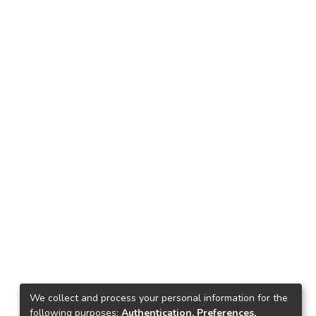
We collect and process your personal information for the
following purposes:
Authentication, Preferences,