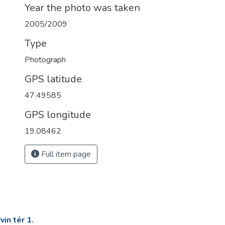
Year the photo was taken
2005/2009
Type
Photograph
GPS latitude
47.49585
GPS longitude
19.08462
Full item page
in tér 1.